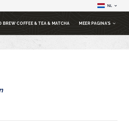
NL
D BREW COFFEE & TEA & MATCHA
MEER PAGINA'S
en