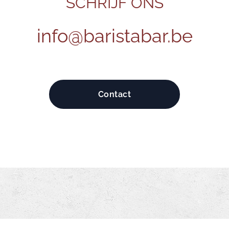
SCHRIJF ONS
info@baristabar.be
Contact