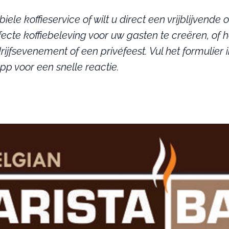
ele koffieservice of wilt u direct een vrijblijvende
cte koffiebeleving voor uw gasten te creëren, of 
rijfsevenement of een privéfeest. Vul het formulier 
pp voor een snelle reactie.