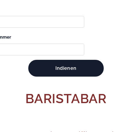
ummer
Indienen
BARISTABAR