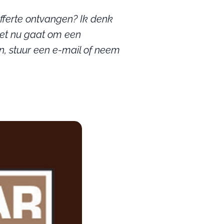
 offerte ontvangen? Ik denk
het nu gaat om een
in, stuur een e-mail of neem