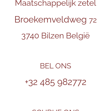
Maatschappelijk zetel
Broekemveldweg
72
3740 Bilzen België
BEL ONS
+32 485 982772