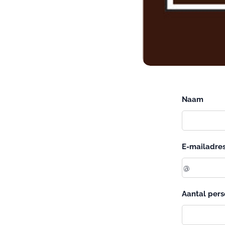
Naam
E-mailadre
Aantal per